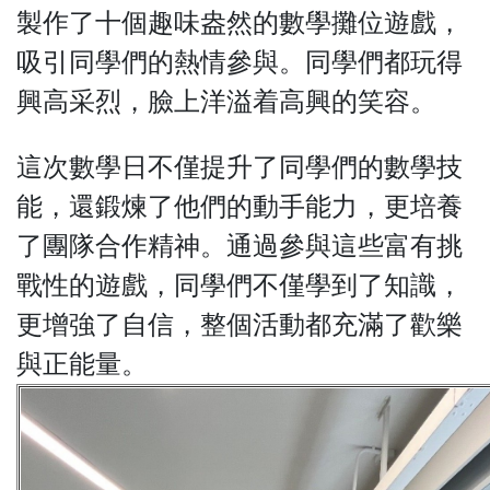
製作了十個趣味盎然的數學攤位遊戲，
吸引同學們的熱情參與。同學們都玩得
興高采烈，臉上洋溢着高興的笑容。
這次數學日不僅提升了同學們的數學技
能，還鍛煉了他們的動手能力，更培養
了團隊合作精神。通過參與這些富有挑
戰性的遊戲，同學們不僅學到了知識，
更增強了自信，整個活動都充滿了歡樂
與正能量。