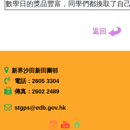
數學日的獎品豐富，同學們都換取了自
返回
新界沙田新田圍邨
電話：2605 3304
傳真：2602 2489
stgps@edb.gov.hk