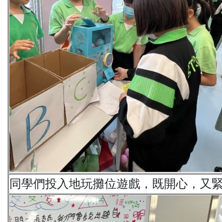
同學們投入地玩攤位遊戲，既開心，又