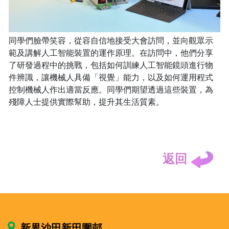
同學們臉帶笑容，從容自信地接受大會訪問，並向觀眾示
範及講解人工智能裝置的運作原理。在訪問中，他們分享
了研發過程中的挑戰，包括如何訓練人工智能鏡頭進行物
件辨識，讓機械人具備「視覺」能力，以及如何運用程式
控制機械人作出適當反應。同學們期望透過這些裝置，為
殘障人士提供實際幫助，提升其生活質素。
返回
新界沙田新田圍邨