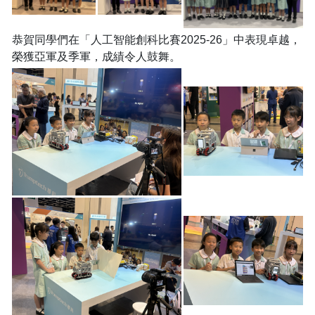
恭賀同學們在「人工智能創科比賽2025-26」中表現卓越，
榮獲亞軍及季軍，成績令人鼓舞。