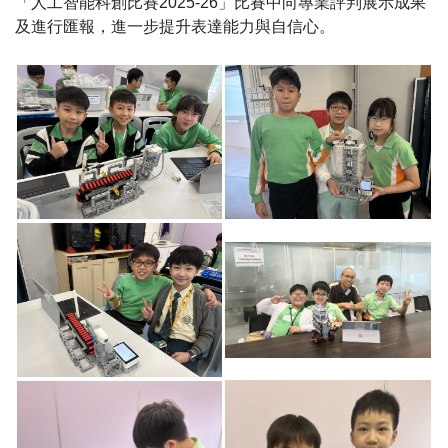
「人工智能科創比賽2025-26」比賽中向專業評判展示成果
及進行匯報，進一步提升表達能力與自信心。