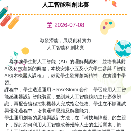
人工智能科創比賽
2026-07-08
激發潛能，展現創科實力
人工智能科創比賽
為加強學生對人工智能（AI）的理解與認知，並培養其對
AI及科技創新的興趣，本校安排小五及小六學生參與「智能
AI積木機器人課程」，鼓勵學生發揮創新精神，在實踐中學
習。
課程中，學生透過運用 SenseStorm 套件，學習應用人工智
能感測器設計智能裝置，並訓練人工智能鏡頭進行影像辨
識，再配合編程控制機器人完成指定任務。學生在不斷測試
與優化過程中，培養邏輯思維及解難能力。
學生運用創新的思維與設計方法，在「科技無障礙」的主題
下，探討如何利用人工智能改善殘障人士的生活質素，於