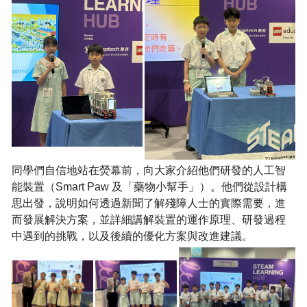
同學們自信地站在熒幕前，向大家介紹他們研發的人工智
能裝置（Smart Paw 及「藥物小幫手」）。他們從設計構
思出發，說明如何透過新聞了解殘障人士的實際需要，進
而發展解決方案，並詳細講解裝置的運作原理、研發過程
中遇到的挑戰，以及後續的優化方案與改進建議。