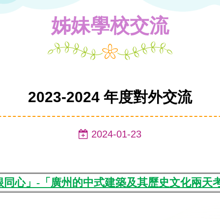
姊妹學校交流
2023-2024 年度對外交流
2024-01-23
根同心」-
「
廣州的中式建築及其歷史文化
兩天