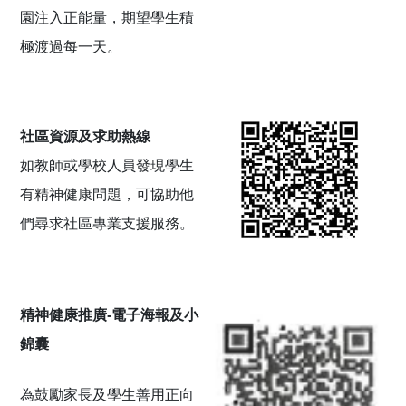
園注入正能量，期望學生積
極渡過每一天。
社區資源及求助熱線
如教師或學校人員發現學生
有精神健康問題，可協助他
們尋求社區專業支援服務。
精神健康推廣
-
電子海報及小
錦囊
為鼓勵家長及學生善用正向