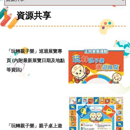
資源共享
「玩轉親子樂」巡迴展覽專
頁 (內附最新展覽日期及地點
等資訊)
「玩轉親子樂」親子桌上遊