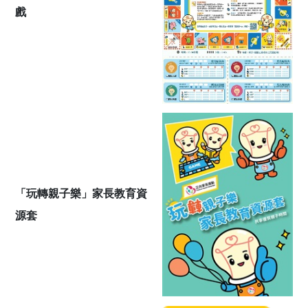
戲
「玩轉親子樂」家長教育資
源套