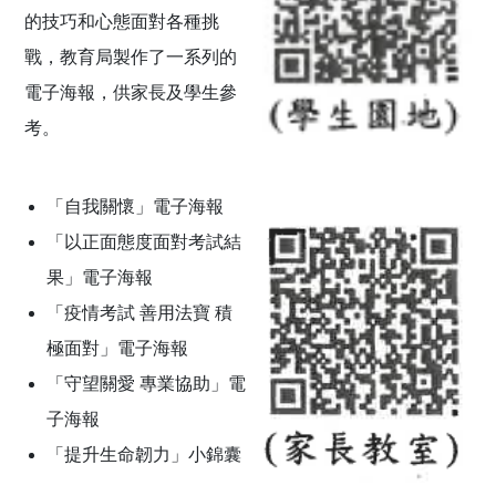
的技巧和心態面對各種挑
戰，教育局製作了一系列的
電子海報，供家長及學生參
考。
「自我關懷」電子海報
「以正面態度面對考試結
果」電子海報
「疫情考試 善用法寶 積
極面對」電子海報
「守望關愛 專業協助」電
子海報
「提升生命韌力」小錦囊