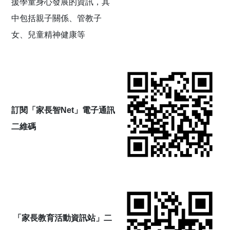
援學童身心發展的資訊，其
中包括親子關係、管教子
女、兒童精神健康等
訂閱「家長智Net」電子通訊
二維碼
「家長教育活動資訊站」
二