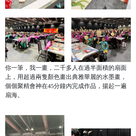
你一筆，我一畫，二千多人在過半面積的扇面
上，用超過兩隻顏色畫出典雅華麗的水墨畫，
個個聚精會神在45分鐘內完成作品，揚起一遍
扇海。