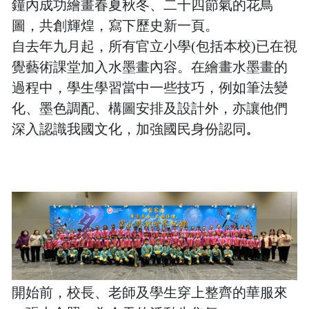
鐘內成功繪畫春夏秋冬、二十四節氣的花鳥
圖，共創輝煌，寫下歷史新一頁。
自去年九月起，所有官立小學(包括本校)已在視
覺藝術課堂加入水墨畫內容。在繪畫水墨畫的
過程中，學生學習當中一些技巧，例如筆法變
化、墨色調配、構圖安排及設計外，亦讓他們
深入認識我國文化，加強國民身份認同
。
開始前，校長、老師及學生穿上整齊的華服來