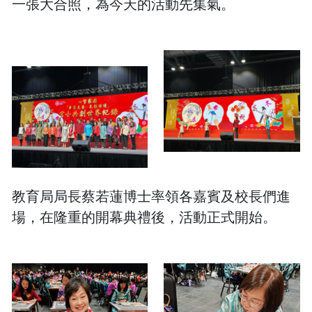
一張大合照，為今天的活動先集氣。
教育局局長蔡若蓮博士率領各嘉賓及校長們進
場，在隆重的開幕典禮後，活動正式開始。