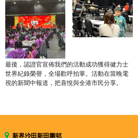
最後，認證官宣佈我們的活動成功獲得健力士
世界紀錄榮譽，全場歡呼拍掌。活動在當晚電
視的新聞中報道，把喜悅與全港市民分享。
新界沙田新田圍邨