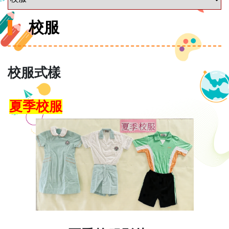
校服
校服式樣
夏季校服