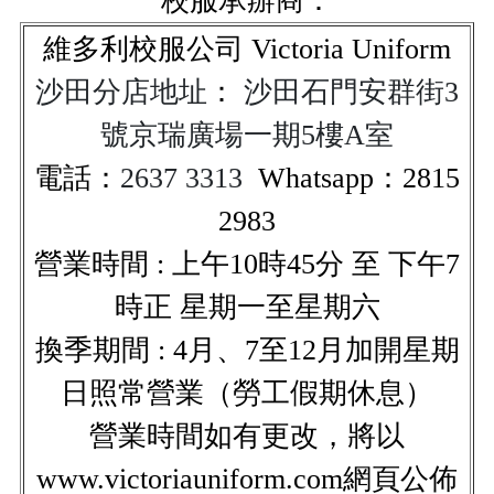
校服承辦商：
維多利校服公司
Victoria Uniform
沙田分店地址
：
沙田石門安群街3
號京瑞廣場一期5樓A室
電話：
2637 3313
Whatsapp：
2815
2983
營業時間 : 上午10時45分 至 下午7
時正 星期一至星期六
換季期間 : 4月、7至12月加開星期
日照常營業（勞工假期休息）
營業時間如有更改，將以
www.victoriauniform.com網頁公佈