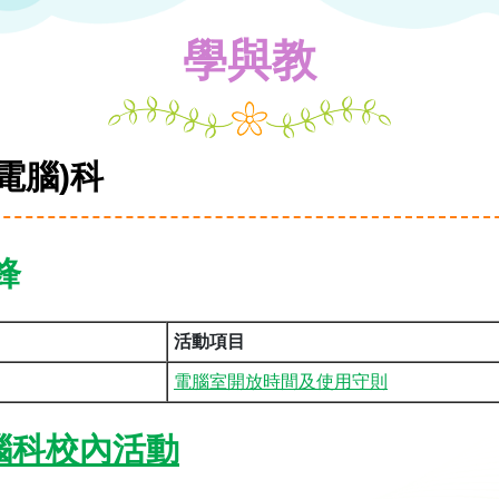
學與教
 (電腦)科
鋒
活動項目
電腦室開放時間及使用守則
電腦科校內活動