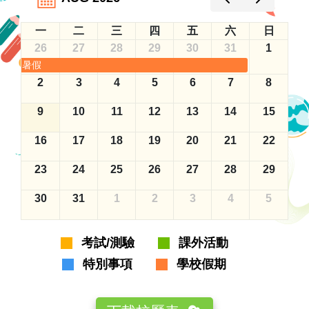
一
二
三
四
五
六
日
26
27
28
29
30
31
1
暑假
2
3
4
5
6
7
8
9
10
11
12
13
14
15
16
17
18
19
20
21
22
23
24
25
26
27
28
29
30
31
1
2
3
4
5
考試/測驗
課外活動
特別事項
學校假期