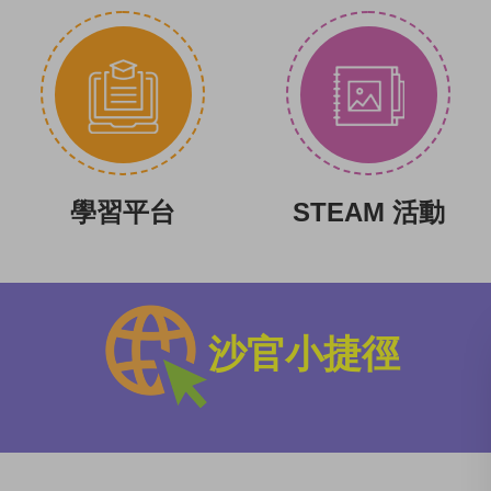
學習平台
STEAM 活動
沙官小捷徑