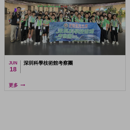
JUN
深圳科學枝術館考察團
18
更多