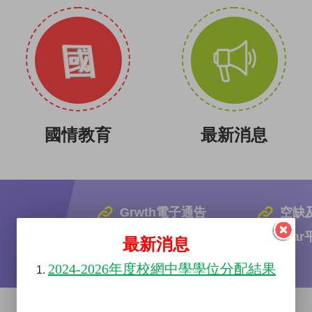
國情教育
最新消息
Grwth電子通告
空缺
活動相簿
Sta
最新消息
校外比賽佳績
2024-2026年度校網中學學位分配結果
1.