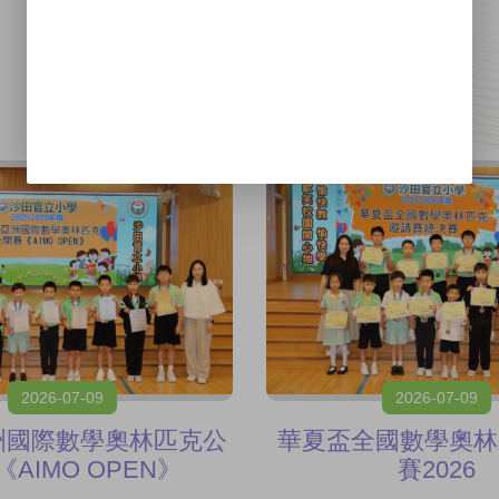
最新消息
2026-07-09
2026-07-09
 亞洲國際數學奧林匹克公
華夏盃全國數學奧林
AIMO OPEN》
賽2026