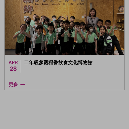
APR
二年級參觀稻香飲食文化博物館
28
更多