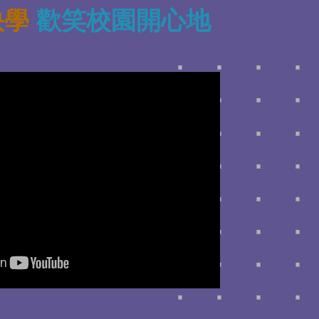
快學
歡笑校園開心地