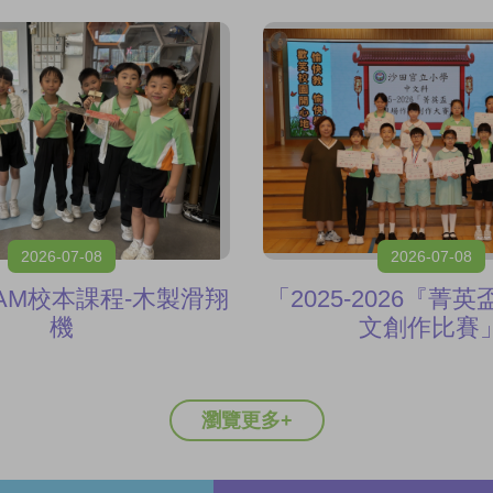
2026-07-08
2026-07-08
AM校本課程-木製滑翔
「2025-2026『菁
機
文創作比賽
瀏覽更多+