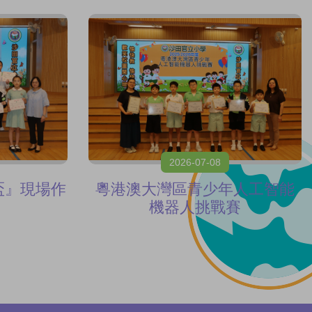
2026-07-08
英盃』現場作
粵港澳大灣區青少年人工智能
」
機器人挑戰賽