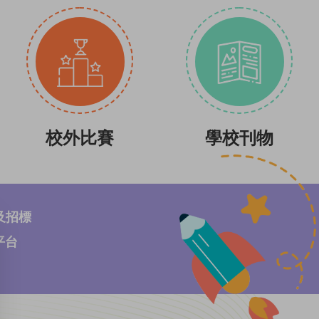
校外比賽
學校刊物
及招標
r平台