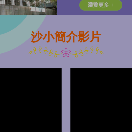
瀏覽更多 +
沙小簡介影片