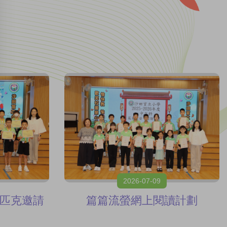
2026-07-09
匹克邀請
篇篇流螢網上閱讀計劃