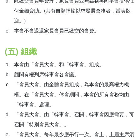
除繳交會員年費外，家長會員並無義務再向本會提供任
何金錢資助。(其有自願捐輸以求發展會務者，當表歡
迎。)
本會不會退還家長會員已繳交的會費。
(五) 組織
本會由「會員大會」和「幹事會」組成。
顧問有權列席幹事會各會議。
「會員大會」由全體會員組成，為本會的最高權力機
構。在「會員大會」休會期間，本會的所有會務均由
「幹事會」處理。
「會員大會」由「幹事會」召開，幹事會因應需要，可
召開「特別會員大會」。
「會員大會」每年最少應舉行一次。會上，上屆主席須