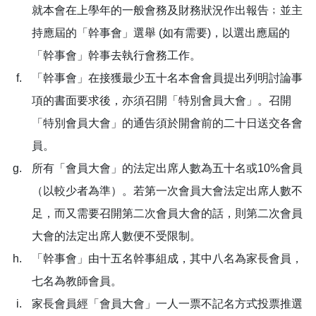
就本會在上學年的一般會務及財務狀況作出報告﹔並主
持應屆的「幹事會」選舉 (如有需要)，以選出應屆的
「幹事會」幹事去執行會務工作。
「幹事會」在接獲最少五十名本會會員提出列明討論事
項的書面要求後，亦須召開「特別會員大會」。召開
「特別會員大會」的通告須於開會前的二十日送交各會
員。
所有「會員大會」的法定出席人數為五十名或10%會員
（以較少者為準）。若第一次會員大會法定出席人數不
足，而又需要召開第二次會員大會的話，則第二次會員
大會的法定出席人數便不受限制。
「幹事會」由十五名幹事組成，其中八名為家長會員，
七名為教師會員。
家長會員經「會員大會」一人一票不記名方式投票推選