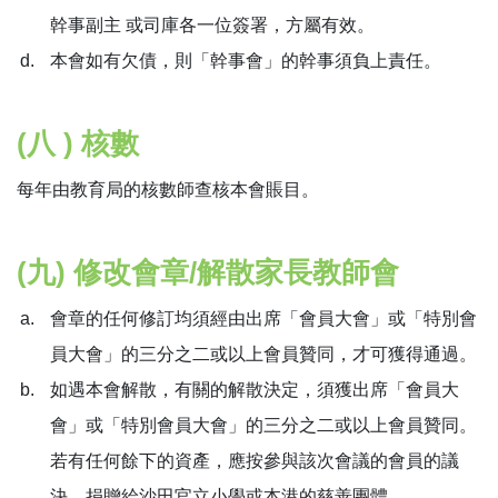
幹事副主 或司庫各一位簽署，方屬有效。
本會如有欠債，則「幹事會」的幹事須負上責任。
(八 ) 核數
每年由教育局的核數師查核本會賬目。
(九) 修改會章/解散家長教師會
會章的任何修訂均須經由出席「會員大會」或「特別會
員大會」的三分之二或以上會員贊同，才可獲得通過。
如遇本會解散，有關的解散決定，須獲出席「會員大
會」或「特別會員大會」的三分之二或以上會員贊同。
若有任何餘下的資產，應按參與該次會議的會員的議
決，捐贈給沙田官立小學或本港的慈善團體。