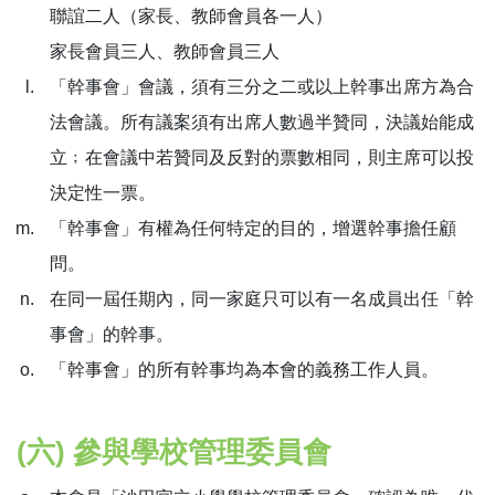
聯誼二人（家長、教師會員各一人）
家長會員三人、教師會員三人
「幹事會」會議，須有三分之二或以上幹事出席方為合
法會議。所有議案須有出席人數過半贊同，決議始能成
立﹔在會議中若贊同及反對的票數相同，則主席可以投
決定性一票。
「幹事會」有權為任何特定的目的，增選幹事擔任顧
問。
在同一屆任期內，同一家庭只可以有一名成員出任「幹
事會」的幹事。
「幹事會」的所有幹事均為本會的義務工作人員。
(六) 參與學校管理委員會