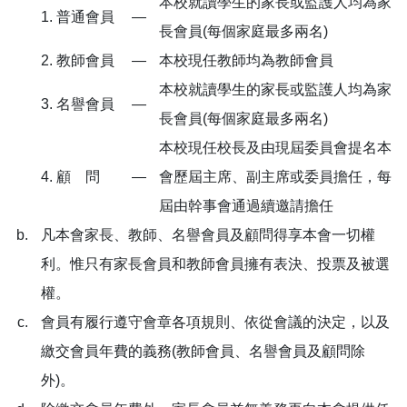
本校就讀學生的家長或監護人均為家
1. 普通會員
—
長會員(每個家庭最多兩名)
2. 教師會員
—
本校現任教師均為教師會員
本校就讀學生的家長或監護人均為家
3. 名譽會員
—
長會員(每個家庭最多兩名)
本校現任校長及由現屆委員會提名本
4. 顧 問
—
會歷屆主席、副主席或委員擔任，每
屆由幹事會通過續邀請擔任
凡本會家長、教師、名譽會員及顧問得享本會一切權
利。惟只有家長會員和教師會員擁有表決、投票及被選
權。
會員有履行遵守會章各項規則、依從會議的決定，以及
繳交會員年費的義務(教師會員、名譽會員及顧問除
外)。