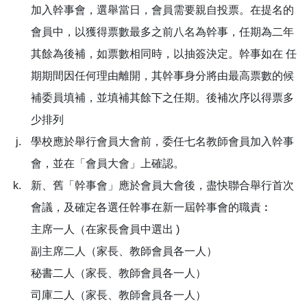
加入幹事會，選舉當日，會員需要親自投票。在提名的
會員中，以獲得票數最多之前八名為幹事，任期為二年
其餘為後補，如票數相同時，以抽簽決定。幹事如在 任
期期間因任何理由離開，其幹事身分將由最高票數的候
補委員填補，並填補其餘下之任期。後補次序以得票多
少排列
學校應於舉行會員大會前，委任七名教師會員加入幹事
會，並在「會員大會」上確認。
新、舊「幹事會」應於會員大會後，盡快聯合舉行首次
會議，及確定各選任幹事在新一屆幹事會的職責︰
主席一人（在家長會員中選出 )
副主席二人（家長、教師會員各一人）
秘書二人（家長、教師會員各一人）
司庫二人（家長、教師會員各一人）