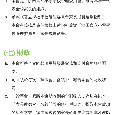
本會是「沙田官立小學學校管理委員會」確認為唯一代
表全校家長的組織。
參照《官立學校學校管理委員會家長成員選舉指引》，
本會有義務及責任根據上述指引籌辦「沙田官立小學學
校管理委員會」家長成員選舉。
(七) 財政
本會可將本會的款項用於發展會務和支付會務各項開
支。
司庫須於每次「幹事會」會議中，報告本會的財政狀
況。
「幹事會」應將本會所收到的全部收入，存放在以本
「家長教師會」名義開設的銀行戶口內。提取本會款項
的所有支票，須由家教會的家長幹事主席或司庫及教師