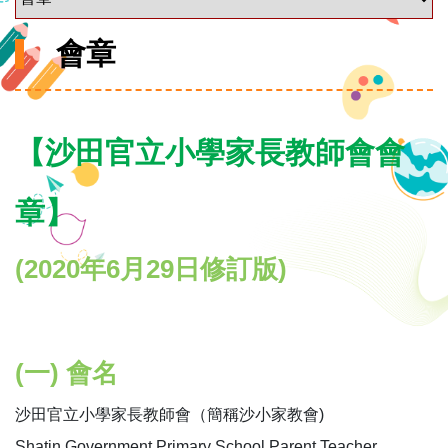
會章
【沙田官立小學家長教師會會
章】
(2020年6月29日修訂版)
(一) 會名
沙田官立小學家長教師會（簡稱沙小家教會)
Shatin Government Primary School Parent Teacher