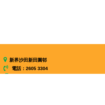
新界沙田新田圍邨
電話：2605 3304
傳真：2602 2489
stgps@edb.gov.hk