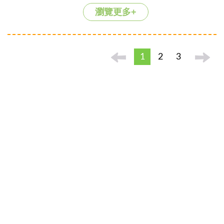
瀏覽更多+
1
2
3