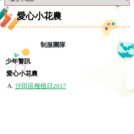
愛心小花農
制服團隊
少年警訊
愛心小花農
A.
沙田區種植日2017