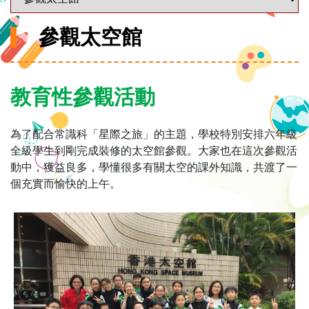
參觀太空館
教育性參觀活動
為了配合常識科「星際之旅」的主題，學校特別安排六年級
全級學生到剛完成裝修的太空館參觀。大家也在這次參觀活
動中，獲益良多，學懂很多有關太空的課外知識，共渡了一
個充實而愉快的上午。