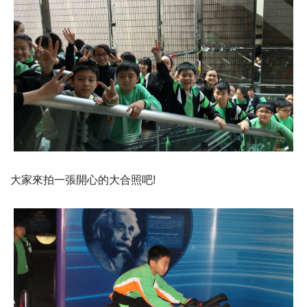
大家來拍一張開心的大合照吧!