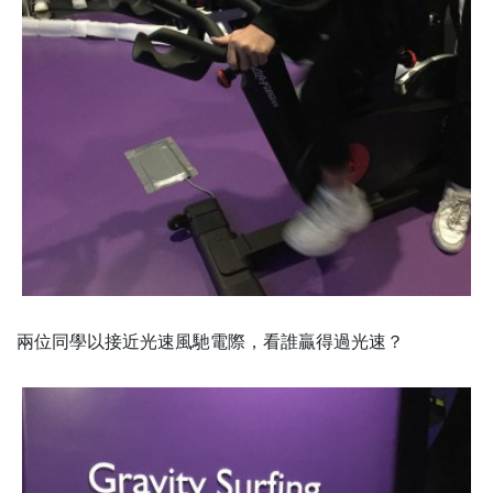
兩位同學以接近光速風馳電際，看誰贏得過光速？