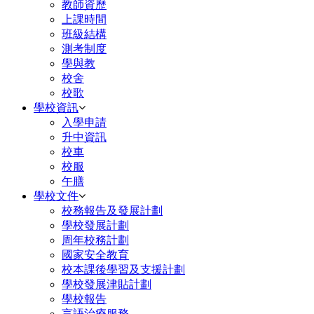
教師資歷
上課時間
班級結構
測考制度
學與教
校舍
校歌
學校資訊
入學申請
升中資訊
校車
校服
午膳
學校文件
校務報告及發展計劃
學校發展計劃
周年校務計劃
國家安全教育
校本課後學習及支援計劃
學校發展津貼計劃
學校報告
言語治療服務