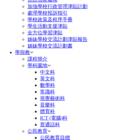
加強學校行政管理津貼計劃
處理學校投訴指引
學校政策及程序手冊
學生活動支援津貼
全方位學習津貼
姊妹學校交流計劃津貼報告
姊妹學校交流計劃書
學與教
課程簡介
學科園地
中文科
英文科
數學科
常識科
視覺藝術科
音樂科
體育科
ICT (電腦)科
普通話科
公民教育
公民教育目標