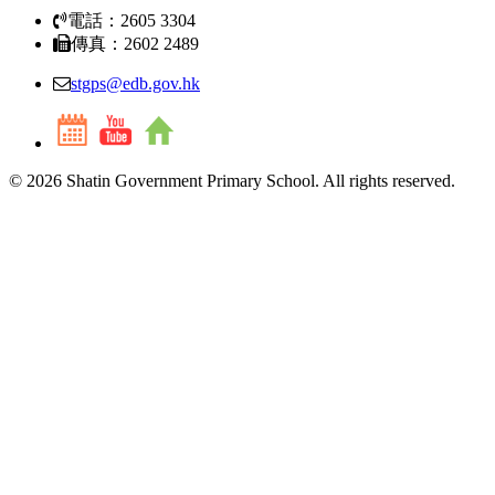
電話：2605 3304
傳真：2602 2489
stgps@edb.gov.hk
© 2026 Shatin Government Primary School. All rights reserved.