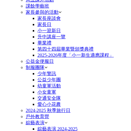
課餘學藝班
家長參與的活動
家長座談會
家長日
小一迎新日
升中講座一覽
畢業禮
第四十四屆畢業暨頒獎典禮
2025-2026年度「小一新生適應課程」
公益金便服日
制服團隊
少年警訊
公益少年團
幼童軍活動
小女童軍
交通安全隊
愛心小花農
2024-2025 秋季旅行日
戶外教育營
綜藝表演
綜藝表演 2024-2025