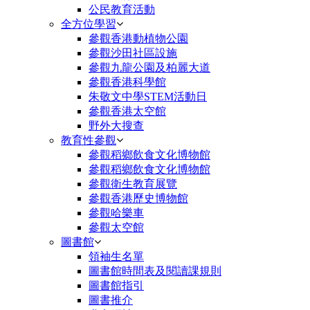
公民教育活動
全方位學習
參觀香港動植物公園
參觀沙田社區設施
參觀九龍公園及柏麗大道
參觀香港科學館
朱敬文中學STEM活動日
參觀香港太空館
野外大搜查
教育性參觀
參觀稻鄉飲食文化博物館
參觀稻鄉飲食文化博物館
參觀衛生教育展覽
參觀香港歷史博物館
參觀哈樂車
參觀太空館
圖書館
領袖生名單
圖書館時間表及閱讀課規則
圖書館指引
圖書推介