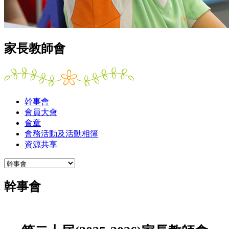
家長教師會
幹事會
會員大會
會章
會務活動及活動相簿
資源共享
幹事會