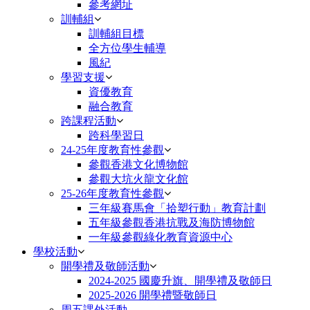
參考網址
訓輔組
訓輔組目標
全方位學生輔導
風紀
學習支援
資優教育
融合教育
跨課程活動
跨科學習日
24-25年度教育性參觀
參觀香港文化博物館
參觀大坑火龍文化館
25-26年度教育性參觀
三年級賽馬會「拾塑行動」教育計劃
五年級參觀香港抗戰及海防博物館
一年級參觀綠化教育資源中心
學校活動
開學禮及敬師活動
2024-2025 國慶升旗、開學禮及敬師日
2025-2026 開學禮暨敬師日
周五課外活動