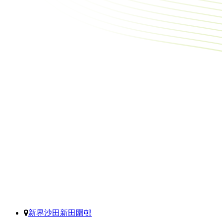
新界沙田新田圍邨