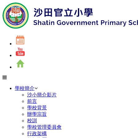
學校簡介
沙小簡介影片
前言
學校背景
辦學宗旨
校訓
學校管理委員會
行政架構