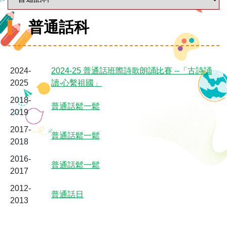
普通話科
2024-
2024-25 普通話班際詩歌朗誦比賽 --「古詩誦
2025
讀‧心繫祖國」
2018-
普通話鬆一鬆
2019
2017-
普通話鬆一鬆
2018
2016-
普通話鬆一鬆
2017
2012-
普通話日
2013