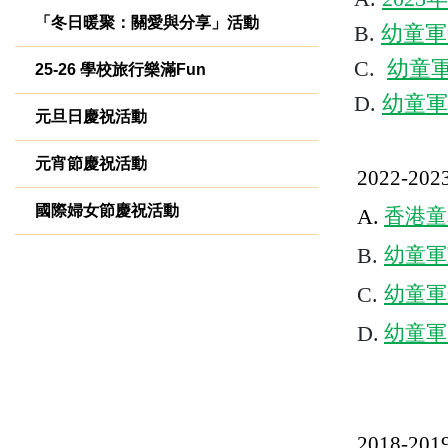
「冬日暖聚：關愛與分享」活動
B.
幼童軍
C.
幼童
25-26 學校旅行樂滿Fun
D.
幼童軍
元旦日慶祝活動
元宵節慶祝活動
2022-202
國際婦女節慶祝活動
A.
香港童
B.
幼童軍
C.
幼童軍
D.
幼童軍
2018-201