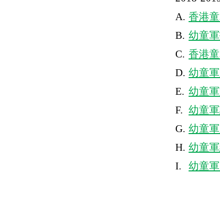
A.
香港童
B.
幼童軍
C.
香港童
D.
幼童軍
E.
幼童軍
F.
幼童軍
G.
幼童軍
H.
幼童軍
I.
幼童軍