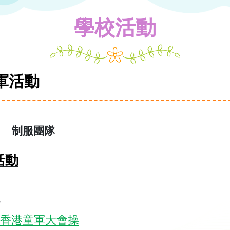
學校活動
軍活動
制服團隊
活動
6
香港童軍大會操