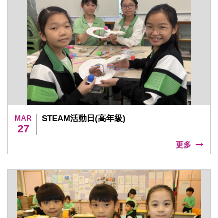
MAR
STEAM活動日(高年級)
27
更多