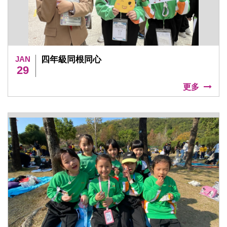
JAN
四年級同根同心
29
更多