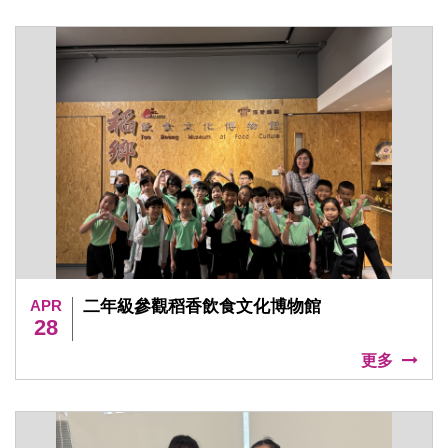
APR
二年級參觀稻香飲食文化博物館
28
更多