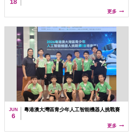
18
更多
JUN
粵港澳大灣區青少年人工智能機器人挑戰賽
6
更多