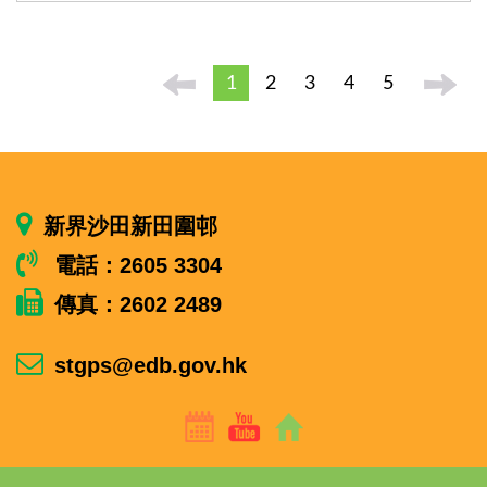
1
2
3
4
5
新界沙田新田圍邨
電話：2605 3304
傳真：2602 2489
stgps@edb.gov.hk