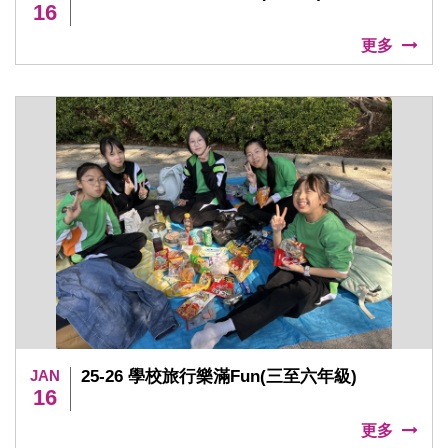
16
更多
JAN
25-26 學校旅行樂滿Fun(三至六年級)
16
更多