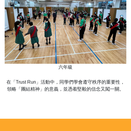
六年級
在「Trust Run」活動中，同學們學會遵守秩序的重要性，
領略「團結精神」的意義，並憑着堅毅的信念又闖一關。