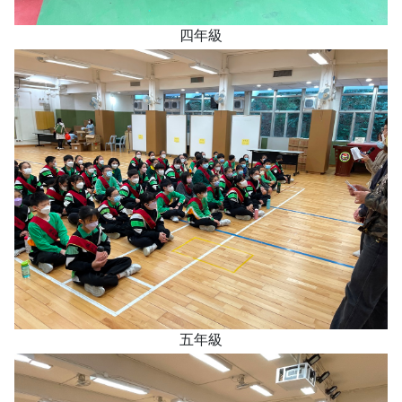
四年級
五年級