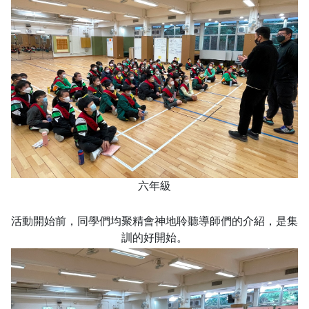
六年級
活動開始前，同學們均聚精會神地聆聽導師們的介紹，是集
訓的好開始。