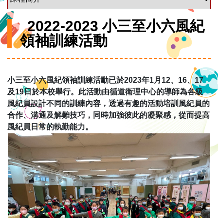
2022-2023 小三至小六風紀
領袖訓練活動
小三至小六風紀領袖訓練活動已於2023年1月12、16、17
及19日於本校舉行。此活動由循道衛理中心的導師為各級
風紀員設計不同的訓練內容，透過有趣的活動培訓風紀員的
合作、溝通及解難技巧，同時加強彼此的凝聚感，從而提高
風紀員日常的執勤能力。