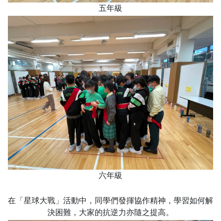
五年級
六年級
在「星球大戰」活動中，同學們發揮協作精神，學習如何解
決困難，大家的抗逆力亦隨之提高。