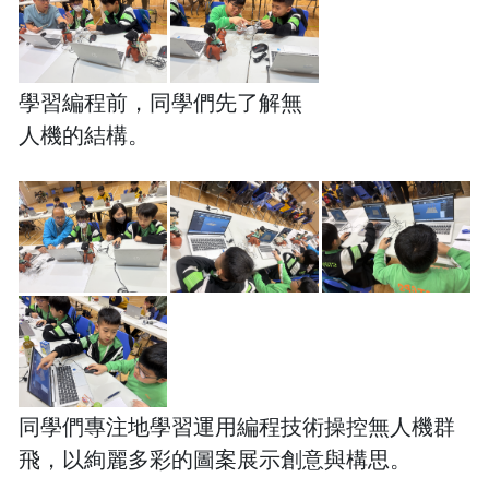
學習編程前，同學們先了解無
人機的結構。
同學們專注地學習運用編程技術操控無人機群
飛，以絢麗多彩的圖案展示創意與構思。