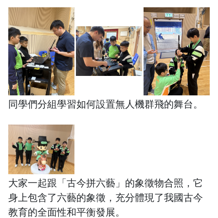
同學們分組學習如何設置無人機群飛的舞台。
大家一起跟「古今拼六藝」的象徵物合照，它
身上包含了六藝的象徵，充分體現了我國古今
教育的全面性和平衡發展。