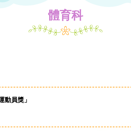
體育科
生運動員獎」