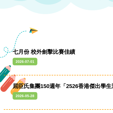
七月份 校外劍擊比賽佳績
2026-07-01
屈臣氏集團150週年「2526香港傑出學
2026-05-28